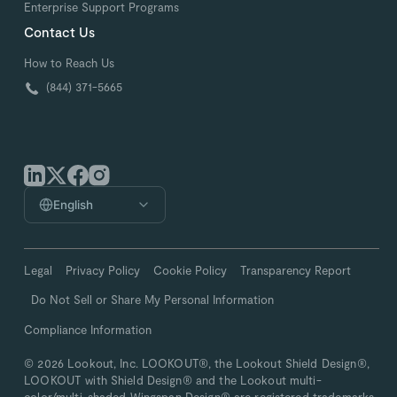
Enterprise Support Programs
Contact Us
How to Reach Us
(844) 371-5665
English
Legal
Privacy Policy
Cookie Policy
Transparency Report
Do Not Sell or Share My Personal Information
Compliance Information
© 2026 Lookout, Inc. LOOKOUT®, the Lookout Shield Design®,
LOOKOUT with Shield Design® and the Lookout multi-
color/multi-shaded Wingspan Design® are registered trademarks