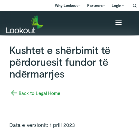
Why Lookout
Partners
Login
Kushtet e shërbimit të
përdoruesit fundor të
ndërmarrjes
Back to Legal Home
Data e versionit: 1 prill 2023