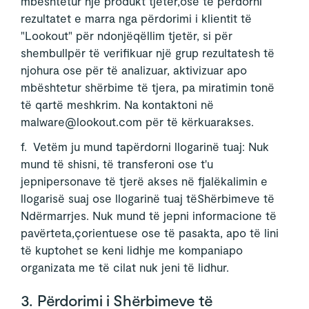
mbështetur një produkt tjetër,ose të përdorni
rezultatet e marra nga përdorimi i klientit të
"Lookout" për ndonjëqëllim tjetër, si për
shembullpër të verifikuar një grup rezultatesh të
njohura ose për të analizuar, aktivizuar apo
mbështetur shërbime të tjera, pa miratimin tonë
të qartë meshkrim. Na kontaktoni në
malware@lookout.com për të kërkuarakses.
f. Vetëm ju mund tapërdorni llogarinë tuaj: Nuk
mund të shisni, të transferoni ose t'u
jepnipersonave të tjerë akses në fjalëkalimin e
llogarisë suaj ose llogarinë tuaj tëShërbimeve të
Ndërmarrjes. Nuk mund të jepni informacione të
pavërteta,çorientuese ose të pasakta, apo të lini
të kuptohet se keni lidhje me kompaniapo
organizata me të cilat nuk jeni të lidhur.
3. Përdorimi i Shërbimeve të